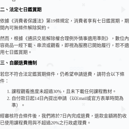
二、法定七日鑑賞期
依據《消費者保護法》第19條規定，消費者享有七日鑑賞期，期
間內可無條件解除契約。
然而，根據《通訊交易解除權合理例外情事適用準則》，數位內
容商品一經下載、串流或觀看，即視為服務已開始履行，恕不適
用七日鑑賞期。
三、自願退費機制
若您不符合法定鑑賞期條件，仍希望申請退費，請符合以下條
件：
課程觀看進度未超過30%，且未下載任何課程教材。
自付款日起14日內提出申請（以Email或官方表單時間為
準）。
經審核符合條件後，我們將於7日內完成退費，退款金額將酌收
已使用課程費用與不超過20%之行政處理費。