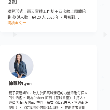
協會】
課程形式：兩天實體工作坊＋四次線上團體陪
跑 參與人數：約 20 人 2025 年 7 月初到…
閱讀全文
徐慧玲Lynn
親子表達講師，致力於把真誠溝通的力量帶進每個人
的生活裡。 現為Podcast 節目《慧玲會靈》主持人，
經營 Echo & Flow 空間，著有《偏心自己，不必向誰
說明》、《從我開始的關係功課》。 在創業者與創